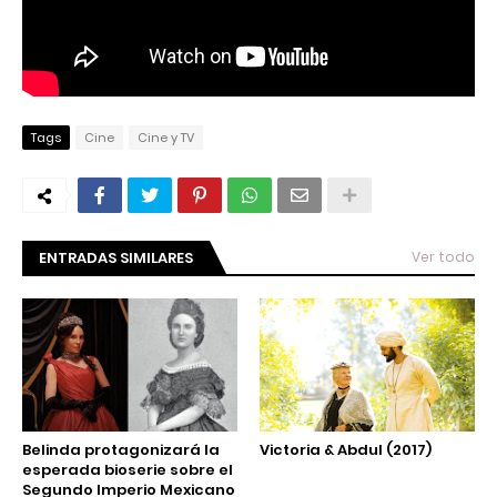
Tags
Cine
Cine y TV
ENTRADAS SIMILARES
Ver todo
Belinda protagonizará la
Victoria & Abdul (2017)
esperada bioserie sobre el
Segundo Imperio Mexicano