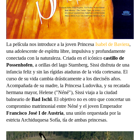
La película nos introduce a la joven Princesa
Isabel de Baviera
,
una adolescente de espíritu libre, impulsiva y profundamente
conectada con la naturaleza. Criada en el icónico
castillo de
Possenhofen
, a orillas del lago Starnberg, Sissi disfruta de una
infancia feliz y sin las rígidas ataduras de la vida cortesana. El
curso de su vida cambia drásticamente a los dieciséis años.
Acompañada de su madre, la Princesa Ludovika, y su recatada
hermana mayor, Helene ("Néné"), Sissi viaja a la ciudad
balneario de
Bad Ischl
. El objetivo no es otro que concertar un
compromiso matrimonial entre Néné y el joven Emperador
Francisco José I de Austria
, una unión orquestada por la
estricta Archiduquesa Sofía, tía de ambas princesas.