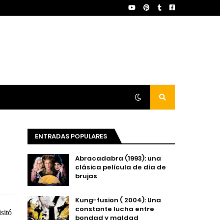
ENTRADAS POPULARES
Abracadabra (1993): una
clásica película de día de
brujas
Kung-fusion ( 2004): Una
constante lucha entre
sitó
bondad y maldad