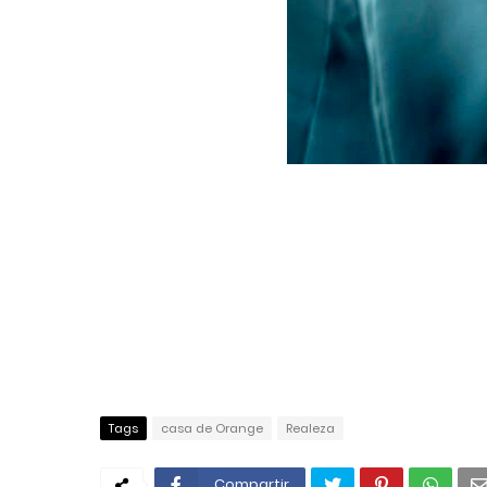
Tags
casa de Orange
Realeza
Compartir