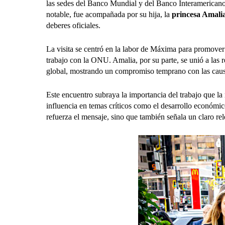
las sedes del Banco Mundial y del Banco Interamericano
notable, fue acompañada por su hija, la
princesa Amali
deberes oficiales.
La visita se centró en la labor de Máxima para promover 
trabajo con la ONU. Amalia, por su parte, se unió a las r
global, mostrando un compromiso temprano con las causa
Este encuentro subraya la importancia del trabajo que la
influencia en temas críticos como el desarrollo económic
refuerza el mensaje, sino que también señala un claro r