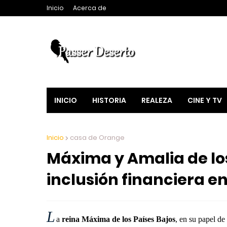
Inicio
Acerca de
INICIO
HISTORIA
REALEZA
CINE Y TV
Inicio
casa de Orange
Máxima y Amalia de los
inclusión financiera 
L
a
reina Máxima de los Países Bajos
, en su papel de