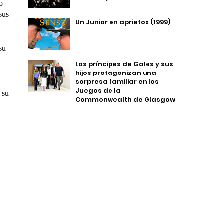
o
sus
Un Junior en aprietos (1999)
su
Los príncipes de Gales y sus
hijos protagonizan una
sorpresa familiar en los
Juegos de la
 su
Commonwealth de Glasgow
o