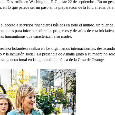
 de Desarrollo en Washington, D.C., este 22 de septiembre. En un gest
a
, en lo que parece ser un paso en la preparación de la futura reina para 
el acceso a servicios financieros básicos en todo el mundo, un pilar de 
euniones para informar sobre los progresos y desafíos de esta iniciativa
s humanitarias que caracterizan a su madre.
 realeza holandesa realiza en los organismos internacionales, destacando
o y la inclusión social. La presencia de Amalia junto a su madre no sol
elevo generacional en la agenda diplomática de la Casa de Orange.