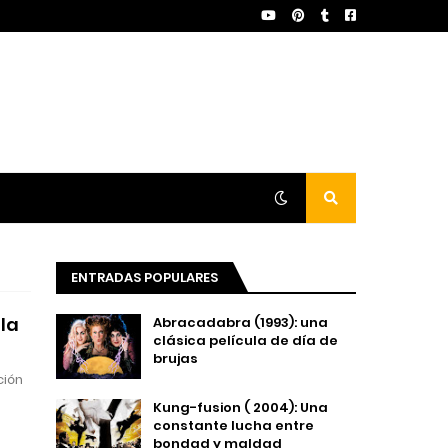
ENTRADAS POPULARES
la
Abracadabra (1993): una
clásica película de día de
brujas
ción
Kung-fusion ( 2004): Una
constante lucha entre
bondad y maldad