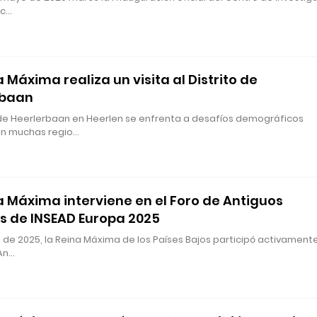
ic…
 Máxima realiza un visita al Distrito de
rbaan
o de Heerlerbaan en Heerlen se enfrenta a desafíos demográficos
n muchas regio…
a Máxima interviene en el Foro de Antiguos
 de INSEAD Europa 2025
il de 2025, la Reina Máxima de los Países Bajos participó activament
 An…