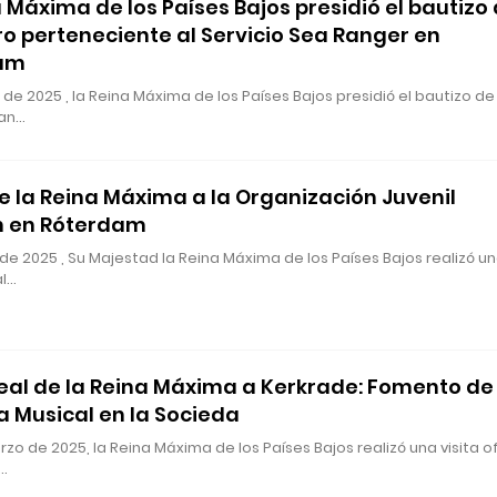
a Máxima de los Países Bajos presidió el bautizo
ro perteneciente al Servicio Sea Ranger en
am
il de 2025 , la Reina Máxima de los Países Bajos presidió el bautizo de
van…
de la Reina Máxima a la Organización Juvenil
n en Róterdam
il de 2025 , Su Majestad la Reina Máxima de los Países Bajos realizó u
al…
Real de la Reina Máxima a Kerkrade: Fomento de 
 Musical en la Socieda
rzo de 2025, la Reina Máxima de los Países Bajos realizó una visita of
d…