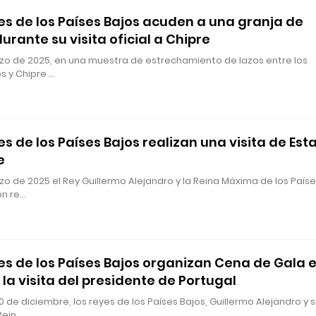
es de los Países Bajos acuden a una granja de
urante su visita oficial a Chipre
rzo de 2025, en una muestra de estrechamiento de lazos entre los
s y Chipre …
es de los Países Bajos realizan una visita de Est
e
zo de 2025 el Rey Guillermo Alejandro y la Reina Máxima de los País
on re…
es de los Países Bajos organizan Cena de Gala 
 la visita del presidente de Portugal
0 de diciembre, los reyes de los Países Bajos, Guillermo Alejandro y 
Rein…