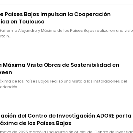
e Países Bajos Impulsan la Cooperación
ica en Toulouse
uillermo Alejandro y Máxima de los Países Bajos realizaron una visit
alto n…
a Máxima Visita Obras de Sostenibilidad en
veen
xima de los Países Bajos realizó una visita a las instalaciones del
eerlandés…
ación del Centro de Investigación ADORE por la
áxima de los Países Bajos
e mayo de 2025 marcó la i nauguración oficial del Centro de Investig