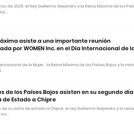
rzo de 2025, el Rey Guillermo Alejandro y la Reina Máxima de los Paí
luy…
áxima asiste a una importante reunión
ada por WOMEN Inc. en el Día Internacional de l
ternacional de la Mujer , la Reina Máxima de los Países Bajos y la mini
ú…
es de los Países Bajos asisten en su segundo día
ta de Estado a Chipre
 de su visita de estado a Chipre, el rey Guillermo Alejandro y la rein
 los…