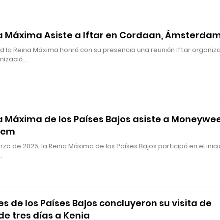
a Máxima Asiste a Iftar en Cordaan, Ámsterda
d la Reina Máxima honró con su presencia una reunión Iftar organiz
anizació…
a Máxima de los Países Bajos asiste a Moneywe
lem
rzo de 2025, la Reina Máxima de los Países Bajos participó en el inic
…
es de los Países Bajos concluyeron su visita de
de tres días a Kenia