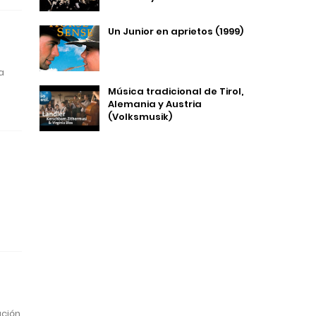
Un Junior en aprietos (1999)
a
Música tradicional de Tirol,
Alemania y Austria
(Volksmusik)
ación