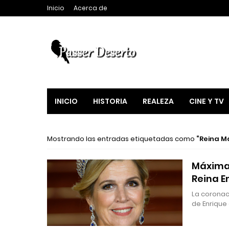
Inicio
Acerca de
INICIO
HISTORIA
REALEZA
CINE Y TV
Mostrando las entradas etiquetadas como
Reina M
Máxima 
Reina 
La coronac
de Enrique 