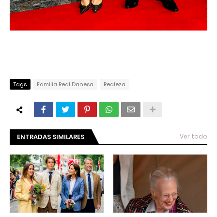
Tags
Familia Real Danesa
Realeza
ENTRADAS SIMILARES
Ver todo