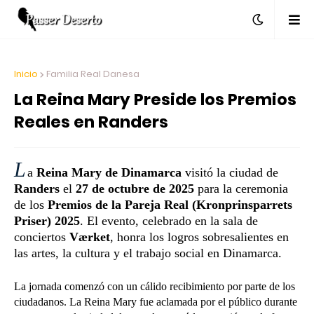
Inicio
Familia Real Danesa
La Reina Mary Preside los Premios
Reales en Randers
L
a
Reina Mary de Dinamarca
visitó la ciudad de
Randers
el
27 de octubre de 2025
para la ceremonia
de los
Premios de la Pareja Real (Kronprinsparrets
Priser) 2025
. El evento, celebrado en la sala de
conciertos
Værket
, honra los logros sobresalientes en
las artes, la cultura y el trabajo social en Dinamarca.
La jornada comenzó con un cálido recibimiento por parte de los
ciudadanos. La Reina Mary fue aclamada por el público durante