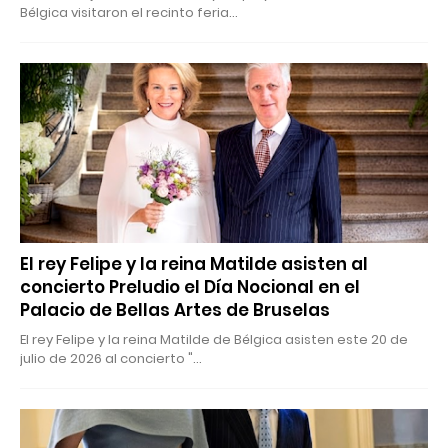
Bélgica visitaron el recinto feria…
El rey Felipe y la reina Matilde asisten al
concierto Preludio el Día Nocional en el
Palacio de Bellas Artes de Bruselas
El rey Felipe y la reina Matilde de Bélgica asisten este 20 de
julio de 2026 al concierto "…