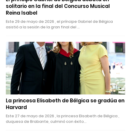
solitario en la final del Concurso Musical
Reina Isabel
Este 29 de mayo de 2026 , el príncipe Gabriel de Bélgica
asistió a la sesión de la gran final del …
La princesa Elisabeth de Bélgica se gradúa en
Harvard
Este 27 de mayo de 2026 , la princesa Elisabeth de Bélgica ,
duquesa de Brabante, culminó con éxito…