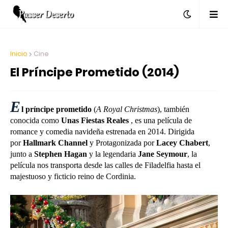
Inicio
Cine
El Príncipe Prometido (2014)
E
l príncipe prometido
(
A Royal Christmas
), también
conocida como
Unas Fiestas Reales
, es una película de
romance y comedia navideña estrenada en 2014. Dirigida
por
Hallmark Channel
y
Protagonizada por
Lacey Chabert
,
junto a
Stephen Hagan
y la legendaria
Jane Seymour
, la
película nos transporta desde las calles de Filadelfia hasta el
majestuoso y ficticio reino de Cordinia.