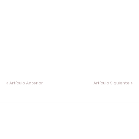
Artículo Anterior
Artículo Siguiente