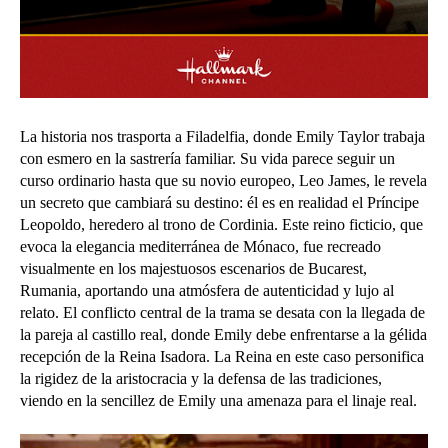
La historia nos trasporta a Filadelfia, donde Emily Taylor trabaja
con esmero en la sastrería familiar. Su vida parece seguir un
curso ordinario hasta que su novio europeo, Leo James, le revela
un secreto que cambiará su destino: él es en realidad el Príncipe
Leopoldo, heredero al trono de Cordinia. Este reino ficticio, que
evoca la elegancia mediterránea de Mónaco, fue recreado
visualmente en los majestuosos escenarios de Bucarest,
Rumania, aportando una atmósfera de autenticidad y lujo al
relato. El conflicto central de la trama se desata con la llegada de
la pareja al castillo real, donde Emily debe enfrentarse a la gélida
recepción de la Reina Isadora. La Reina en este caso personifica
la rigidez de la aristocracia y la defensa de las tradiciones,
viendo en la sencillez de Emily una amenaza para el linaje real.