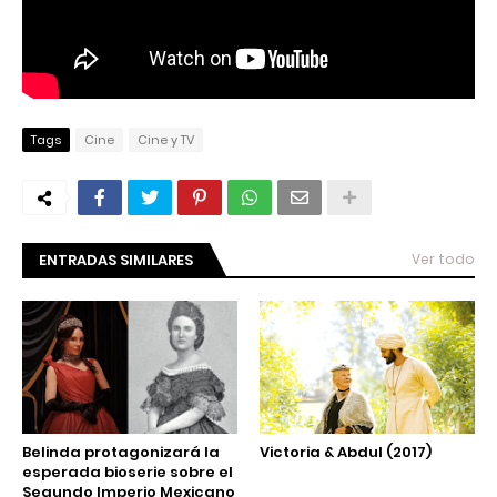
Tags
Cine
Cine y TV
ENTRADAS SIMILARES
Ver todo
Belinda protagonizará la
Victoria & Abdul (2017)
esperada bioserie sobre el
Segundo Imperio Mexicano