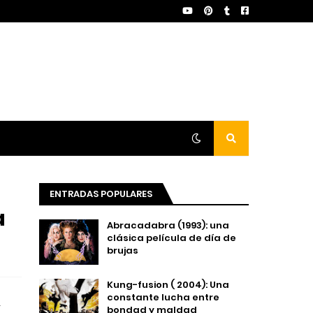
ENTRADAS POPULARES
a
Abracadabra (1993): una
clásica película de día de
brujas
Kung-fusion ( 2004): Una
constante lucha entre
a
bondad y maldad