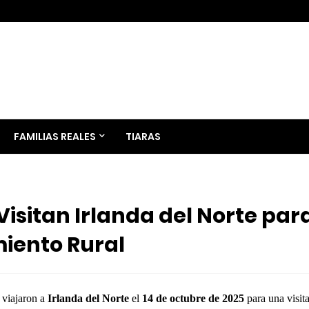
FAMILIAS REALES
TIARAS
Visitan Irlanda del Norte par
iento Rural
viajaron a
Irlanda del Norte
el
14 de octubre de 2025
para una visit