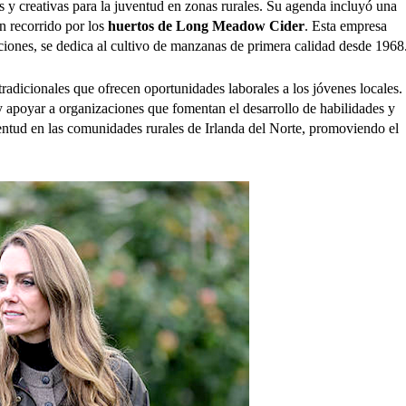
es y creativas para la juventud en zonas rurales.
Su agenda incluyó una
n recorrido por los
huertos de Long Meadow Cider
. Esta empresa
ciones, se dedica al cultivo de manzanas de primera calidad desde 1968
tradicionales que ofrecen oportunidades laborales a los jóvenes locales.
r y apoyar a organizaciones que fomentan el desarrollo de habilidades y
ventud en las comunidades rurales de Irlanda del Norte, promoviendo el