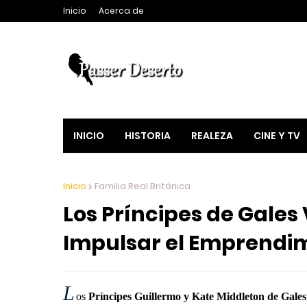
Inicio
Acerca de
INICIO
HISTORIA
REALEZA
CINE Y TV
Inicio
Familia Real Británica
Los Príncipes de Gales 
Impulsar el Emprendim
L
os
Príncipes Guillermo y Kate Middleton de Gales