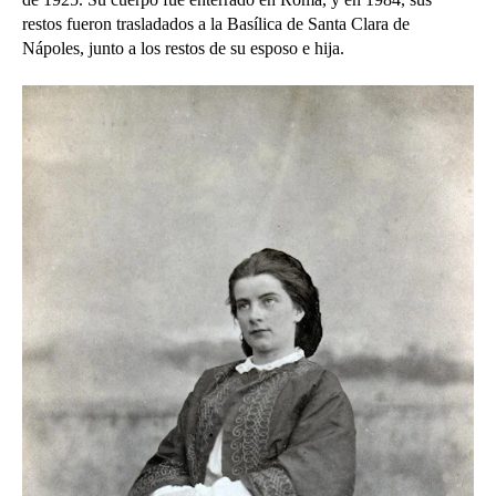
restos fueron trasladados a la Basílica de Santa Clara de
Nápoles, junto a los restos de su esposo e hija.