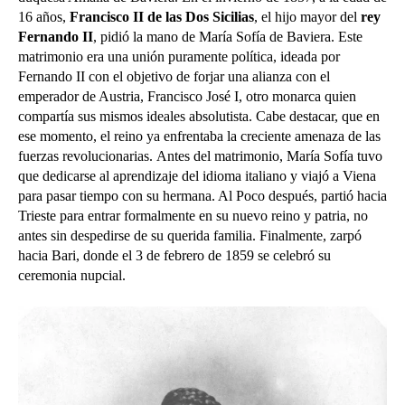
16 años,
Francisco II de las Dos Sicilias
, el hijo mayor del
rey
Fernando II
, pidió la mano de María Sofía de Baviera. Este
matrimonio era una unión puramente política, ideada por
Fernando II con el objetivo de forjar una alianza con el
emperador de Austria, Francisco José I, otro monarca quien
compartía sus mismos ideales absolutista. Cabe destacar, que en
ese momento, el reino ya enfrentaba la creciente amenaza de las
fuerzas revolucionarias.
Antes del matrimonio, María Sofía tuvo
que dedicarse al aprendizaje del idioma italiano y viajó a Viena
para pasar tiempo con su hermana. Al Poco después, partió hacia
Trieste para entrar formalmente en su nuevo reino y patria, no
antes sin despedirse de su querida familia. Finalmente, zarpó
hacia Bari, donde el 3 de febrero de 1859 se celebró su
ceremonia nupcial.