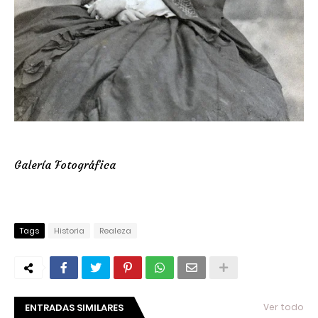
Galería Fotográfica
Tags
Historia
Realeza
ENTRADAS SIMILARES
Ver todo