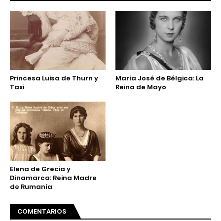
Princesa Luisa de Thurn y
María José de Bélgica: La
Taxi
Reina de Mayo
Elena de Grecia y
Dinamarca: Reina Madre
de Rumanía
COMENTARIOS