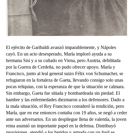
El ejército de Garibaldi avanzó imparablemente, y Nápoles
cayó. En un acto desesperado, María imploró ayuda a su
hermana Sisi y a su cuñado en Viena, pero Austria, debilitada
por la Guerra de Cerdeña, no pudo ofrecer apoyo. María y
Francisco, junto al leal general suizo Félix von Schumacher, se
refugiaron en la fortaleza de Gaeta, llevando consigo solo unas
pocas reliquias, con la esperanza de que la situación se calmara.
Sin embargo, Gaeta fue sitiada y bombardeada sin piedad. El
hambre y las enfermedades diezmaron a los defensores. Dado a
la mala situación, el Rey Francisco consideró la rendición, pero
María, que en ese entonces contaba con 19 años, se negó a ceder
ante sus adversarios.
En un despliegue llena de valentía, la joven
reina asumió un importante papel en la defensa. Distribuyó
provisiones, atendió a los heridos y armada con un fusil se