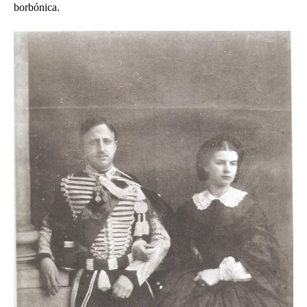
borbónica.