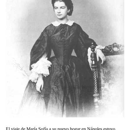
El viaje de María Sofía a su nuevo hogar en Nápoles estuvo