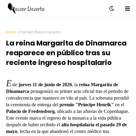
Inicio
Familia Real Danesa
La reina Margarita de Dinamarca
reaparece en público tras su
reciente ingreso hospitalario
E
ste
jueves 11 de junio de 2026
, la
reina Margarita de
Dinamarca
protagonizó su primer acto oficial tras el periodo de
convalecencia que mantuvo en vilo al país. La soberana presidió
la ceremonia de entrega del
premio "Príncipe Henrik"
en el
Palacio de Fredensborg
, ubicado a las afueras de Copenhague.
Este evento marca el regreso de la monarca a la vida pública
después de haber recibido el
alta hospitalaria el pasado 29 de
mayo
, fecha en la que abandonó el centro médico tras