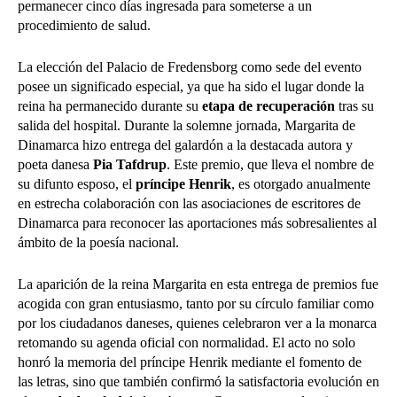
permanecer cinco días ingresada para someterse a un
procedimiento de salud.
La elección del Palacio de Fredensborg como sede del evento
posee un significado especial, ya que ha sido el lugar donde la
reina ha permanecido durante su
etapa de recuperación
tras su
salida del hospital. Durante la solemne jornada, Margarita de
Dinamarca hizo entrega del galardón a la destacada autora y
poeta danesa
Pia Tafdrup
. Este premio, que lleva el nombre de
su difunto esposo, el
príncipe Henrik
, es otorgado anualmente
en estrecha colaboración con las asociaciones de escritores de
Dinamarca para reconocer las aportaciones más sobresalientes al
ámbito de la poesía nacional.
La aparición de la reina Margarita en esta entrega de premios fue
acogida con gran entusiasmo, tanto por su círculo familiar como
por los ciudadanos daneses, quienes celebraron ver a la monarca
retomando su agenda oficial con normalidad. El acto no solo
honró la memoria del príncipe Henrik mediante el fomento de
las letras, sino que también confirmó la satisfactoria evolución en