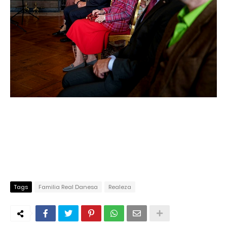
Tags
Familia Real Danesa
Realeza