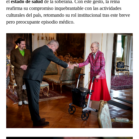
el
estado de salud
de la soberana. Con este gesto, la reina
reafirma su compromiso inquebrantable con las actividades
culturales del país, retomando su rol institucional tras este breve
pero preocupante episodio médico.