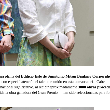
era planta del
Edificio Este de Sumitomo Mitsui Banking Corporati
n con especial atención el talento reunido en esta convocatoria. Cabe
rnacional significativo, al recibir aproximadamente
3000 obras proced
da la obra ganadora del Gran Premio— han sido seleccionadas para fo