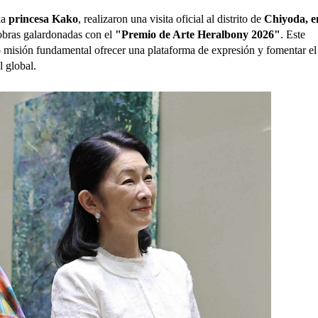
la
princesa Kako
, realizaron una visita oficial al distrito de
Chiyoda, e
s obras galardonadas con el
"Premio de Arte Heralbony 2026"
. Este
o misión fundamental ofrecer una plataforma de expresión y fomentar el
l global.