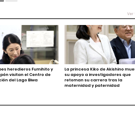
Ver
pes heredieros Fumihito y
La princesa Kiko de Akishino mue
pón visitan el Centro de
su apoyo a investigadores que
ción del Lago Biwa
retoman su carrera tras la
maternidad y paternidad