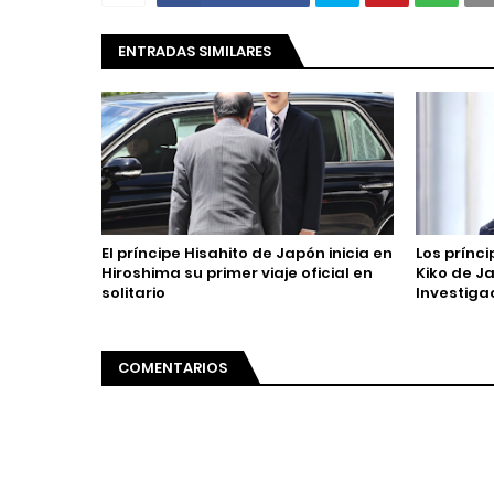
ENTRADAS SIMILARES
El príncipe Hisahito de Japón inicia en
Los prínci
Hiroshima su primer viaje oficial en
Kiko de Ja
solitario
Investiga
COMENTARIOS