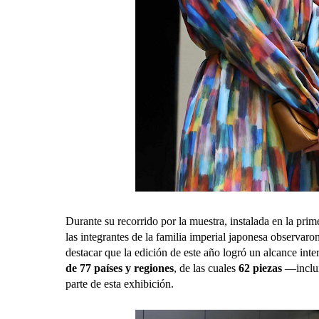
Durante su recorrido por la muestra, instalada en la prim
las integrantes de la familia imperial japonesa observaro
destacar que la edición de este año logró un alcance inte
de 77 países y regiones
, de las cuales
62 piezas
—inclui
parte de esta exhibición.