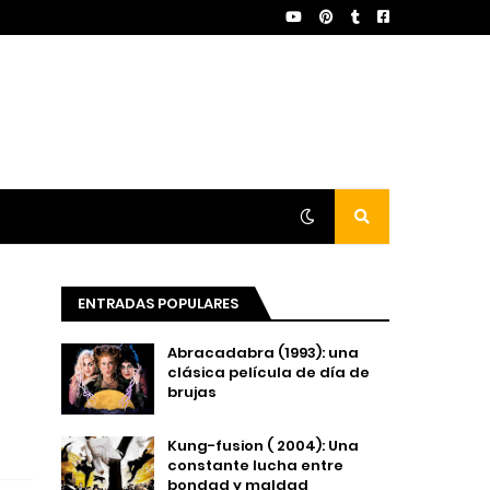
ENTRADAS POPULARES
Abracadabra (1993): una
clásica película de día de
brujas
Kung-fusion ( 2004): Una
constante lucha entre
bondad y maldad