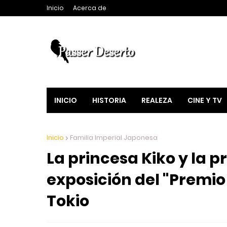
Inicio
Acerca de
INICIO
HISTORIA
REALEZA
CINE Y TV
Inicio
Familia Imperial Japonesa
La princesa Kiko y la p
exposición del "Premio
Tokio