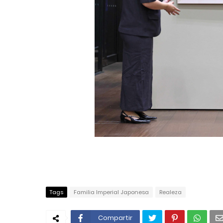
Tags
Familia Imperial Japonesa
Realeza
Compartir