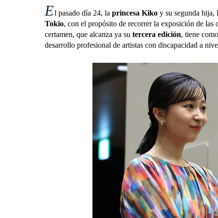
E
l pasado día 24, la
princesa Kiko
y su segunda hija, 
Tokio
, con el propósito de recorrer la exposición de la
certamen, que alcanza ya su
tercera edición
, tiene com
desarrollo profesional de artistas con discapacidad a nive