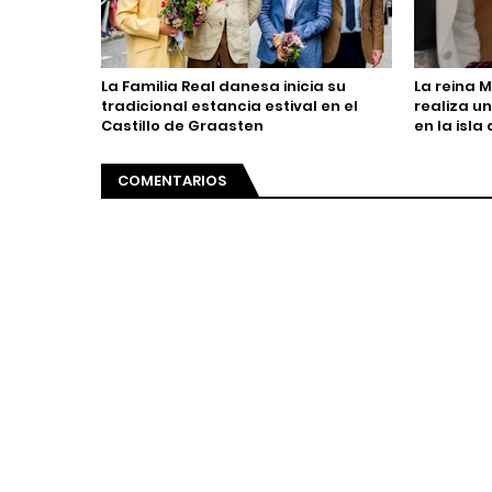
La Familia Real danesa inicia su
La reina 
tradicional estancia estival en el
realiza un
Castillo de Graasten
en la isla
COMENTARIOS