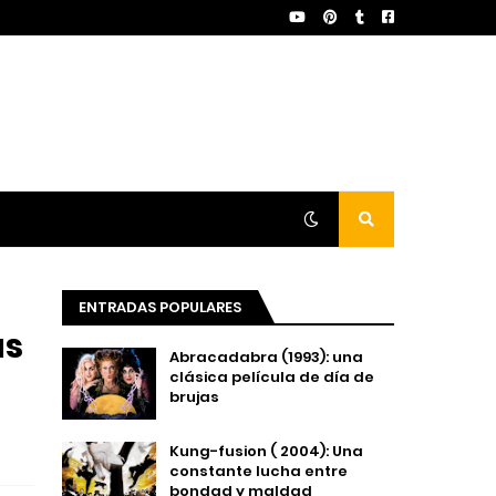
ENTRADAS POPULARES
as
Abracadabra (1993): una
clásica película de día de
brujas
Kung-fusion ( 2004): Una
constante lucha entre
bondad y maldad