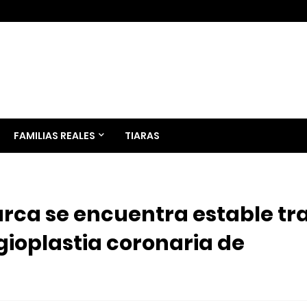
FAMILIAS REALES
TIARAS
rca se encuentra estable tr
gioplastia coronaria de