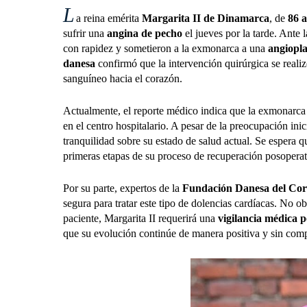
L
a reina emérita
Margarita II de Dinamarca
, de
86 
sufrir una
angina de pecho
el jueves por la tarde. Ante 
con rapidez y sometieron a la exmonarca a una
angiopla
danesa
confirmó que la intervención quirúrgica se realizó
sanguíneo hacia el corazón.
Actualmente, el reporte médico indica que la exmonarca
en el centro hospitalario. A pesar de la preocupación inic
tranquilidad sobre su estado de salud actual. Se espera 
primeras etapas de su proceso de recuperación posoperat
Por su parte, expertos de la
Fundación Danesa del Co
segura para tratar este tipo de dolencias cardíacas. No ob
paciente, Margarita II requerirá una
vigilancia médica p
que su evolución continúe de manera positiva y sin comp