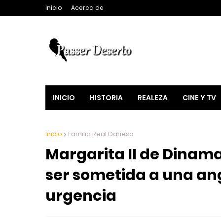
Inicio
Acerca de
INICIO
HISTORIA
REALEZA
CINE Y TV
Inicio
Familia Real Danesa
Margarita II de Dinama
ser sometida a una an
urgencia