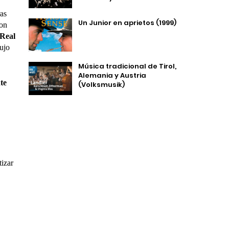
as
Un Junior en aprietos (1999)
ron
Real
lujo
Música tradicional de Tirol,
Alemania y Austria
te
(Volksmusik)
tizar