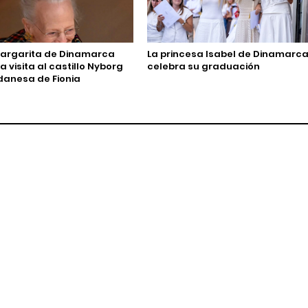
Margarita de Dinamarca
La princesa Isabel de Dinamarc
a visita al castillo Nyborg
celebra su graduación
 danesa de Fionia