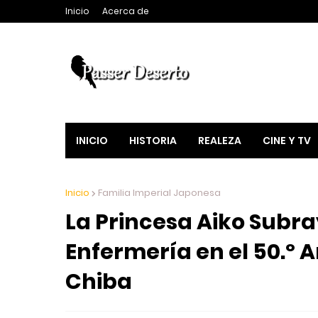
Inicio
Acerca de
INICIO
HISTORIA
REALEZA
CINE Y TV
Inicio
Familia Imperial Japonesa
La Princesa Aiko Subra
Enfermería en el 50.º A
Chiba