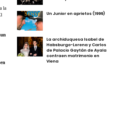
a la
Un Junior en aprietos (1999)
El
 un
La archiduquesa Isabel de
Habsburgo-Lorena y Carlos
de Palacio Gaytán de Ayala
contraen matrimonio en
Viena
 en