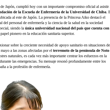
 de Japón, cumplió hoy con un importante compromiso oficial al asistir 
fundación de la Escuela de Enfermería de la Universidad de Chiba
. 
 ubicada al este de Japón.
La presencia de la Princesa Aiko destacó el
l del personal de enfermería y la ciencia de la salud en la sociedad
pecial, siendo la
única universidad nacional del país que cuenta con
 papel pionero en la educación sanitaria superior.
xionar sobre la creciente necesidad de apoyo sanitario en situaciones de
n mayo a las zonas afectadas por el
terremoto de la península de Noto
astres naturales, es cada vez más importante centrar los esfuerzos en la
s durante las emergencias. Su mensaje resonó profundamente entre los
aña a la profesión de enfermería.