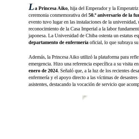
L
a Princesa Aiko
, hija del Emperador y la Emperatriz
ceremonia conmemorativa del
50.º aniversario de la 
evento tuvo lugar en las instalaciones de la universidad,
reconocimiento de la Casa Imperial a la labor fundamenta
japonesa. La Universidad de Chiba ostenta un estatus es
departamento de enfermería
oficial, lo que subraya su
Además, la Princesa Aiko utilizó la plataforma para refle
emergencia. Hizo una referencia específica a su visita e
enero de 2024
.
Señaló que, a la luz de los recientes des
enfermería y el apoyo directo a las víctimas de desastre
asistentes, destacando la vocación de servicio que acomp