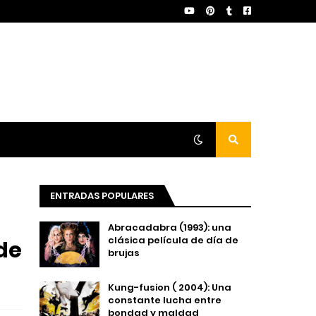
ENTRADAS POPULARES
Abracadabra (1993): una
clásica película de día de
 de
brujas
Kung-fusion ( 2004): Una
constante lucha entre
bondad y maldad