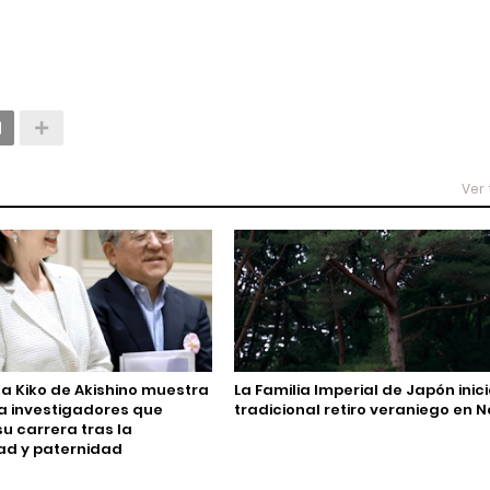
Ver
sa Kiko de Akishino muestra
La Familia Imperial de Japón inic
a investigadores que
tradicional retiro veraniego en 
u carrera tras la
ad y paternidad