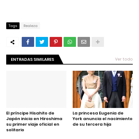
Tags
Realeza
ENTRADAS SIMILARES
Ver todo
El príncipe Hisahito de
La princesa Eugenia de
Japón inicia en Hiroshima
York anuncia el nacimiento
su primer viaje oficial en
de su tercera hija
solitario