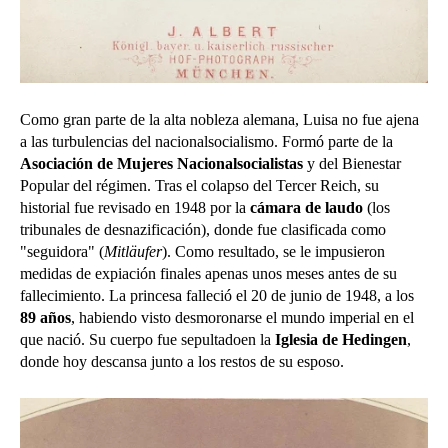
Como gran parte de la alta nobleza alemana, Luisa no fue ajena
a las turbulencias del nacionalsocialismo. Formó parte de la
Asociación de Mujeres Nacionalsocialistas
y del Bienestar
Popular del régimen. Tras el colapso del Tercer Reich, su
historial fue revisado en 1948 por la
cámara de laudo
(los
tribunales de desnazificación), donde fue clasificada como
"seguidora" (
Mitläufer
). Como resultado, se le impusieron
medidas de expiación finales apenas unos meses antes de su
fallecimiento.
La princesa falleció el 20 de junio de 1948, a los
89 años
, habiendo visto desmoronarse el mundo imperial en el
que nació. Su cuerpo fue sepultadoen la
Iglesia de Hedingen
,
donde hoy descansa junto a los restos de su esposo.