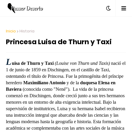
Inicio
Historia
Princesa Luisa de Thurn y Taxi
L
uisa de Thurn y Taxi
(Louise von Thurn und Taxis)
nació el
1 de junio de 1859 en Dischingen, en el castillo de Taxi,
ostentando el título de Princesa. Fue
la primogénita del príncipe
heredero
Maximiliano Antonio
y de la
duquesa Elena en
Baviera
(conocida como "Nené"). La vida de la princesa
comenzó en Dischingen, donde creció junto a sus tres hermanos
menores en un entorno de alta exigencia intelectual. Bajo la
supervisión de institutrices, Luisa y su hermana Isabel recibieron
una instrucción integral que abarcaba desde las ciencias y las
lenguas modernas hasta la geografía e historia. Esta formación
académica se complementaba con las artes sociales de la música