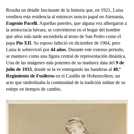
Resulta un detalle fascinante de la historia que, en 1921, Luisa
vendiera esta residencia al entonces nuncio papal en Alemania,
Eugenio Pacelli
. Aquellas paredes, que alguna vez albergaron a
la aristocracia bávara, se convirtieron en el hogar del hombre
que años más tarde ascendería al trono de San Pedro como el
papa
Pío XII
. Su esposo falleció en diciembre de 1904, pero
Luisa le
sobrevivió por
44 años
. Durante este extenso periodo,
se mantuvo como una figura central de representación dinástica.
Una de las imágenes más potentes de su madurez data del
9 de
julio de 1933
, donde se la ve entregando las banderas al
40.º
Regimiento de Fusileros
en el Castillo de Hohenzollern, un
acto que simbolizaba la continuidad de la tradición militar de su
estirpe en tiempos de cambio.