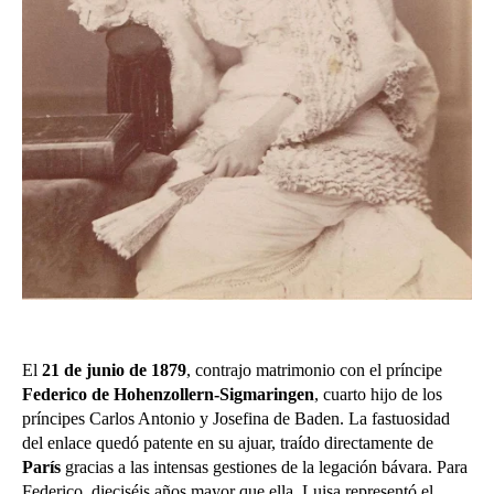
El
21 de junio de 1879
, contrajo matrimonio con el príncipe
Federico de Hohenzollern-Sigmaringen
, cuarto hijo de los
príncipes Carlos Antonio y Josefina de Baden. La fastuosidad
del enlace quedó patente en su ajuar, traído directamente de
París
gracias a las intensas gestiones de la legación bávara. Para
Federico, dieciséis años mayor que ella, Luisa representó el