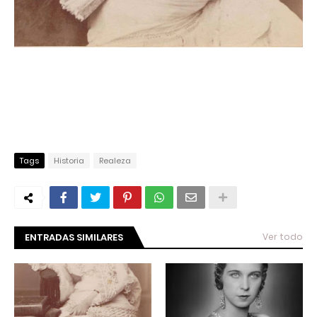
Tags
Historia
Realeza
ENTRADAS SIMILARES
Ver todo